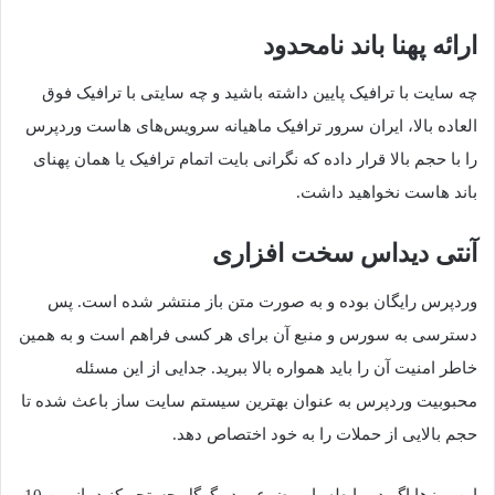
ارائه پهنا باند نامحدود
چه سایت با ترافیک پایین داشته باشید و چه سایتی با ترافیک فوق
العاده بالا، ایران سرور ترافیک ماهیانه سرویس‌های هاست وردپرس
را با حجم بالا قرار داده که نگرانی بایت اتمام ترافیک یا همان پهنای
باند هاست نخواهید داشت.
آنتی دیداس سخت افزاری
وردپرس رایگان بوده و به صورت متن باز منتشر شده است. پس
دسترسی به سورس و منبع آن برای هر کسی فراهم است و به همین
خاطر امنیت آن را باید همواره بالا ببرید. جدایی از این مسئله
محبوبیت وردپرس به عنوان بهترین سیستم سایت ساز باعث شده تا
حجم بالایی از حملات را به خود اختصاص دهد.
این روزها اگر در رابطه با موضوعی در گوگل جستجو کنید، از بین 10