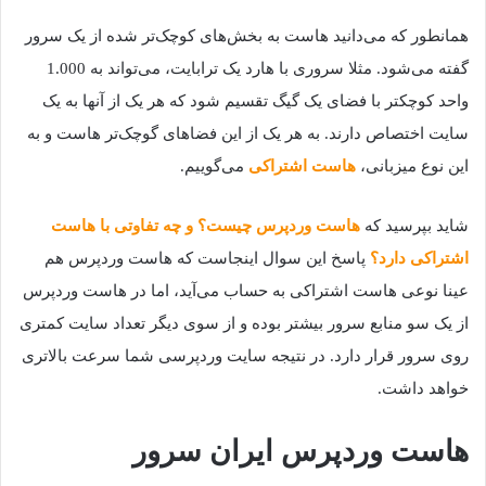
همانطور که می‌دانید هاست به بخش‌های کوچک‌تر شده از یک سرور
گفته می‌شود. مثلا سروری با هارد یک ترابایت، می‌تواند به 1.000
واحد کوچکتر با فضای یک گیگ تقسیم شود که هر یک از آنها به یک
سایت اختصاص دارند. به هر یک از این فضاهای گوچک‌تر هاست و به
این نوع میزبانی،
هاست اشتراکی
می‌گوییم.
شاید بپرسید که
هاست وردپرس چیست؟ و چه تفاوتی با هاست
اشتراکی دارد؟
پاسخ این سوال اینجاست که هاست وردپرس هم
عینا نوعی هاست اشتراکی به حساب می‌آید، اما در هاست وردپرس
از یک سو منابع سرور بیشتر بوده و از سوی دیگر تعداد سایت کمتری
روی سرور قرار دارد. در نتیجه سایت وردپرسی شما سرعت بالاتری
خواهد داشت.
هاست وردپرس ایران سرور