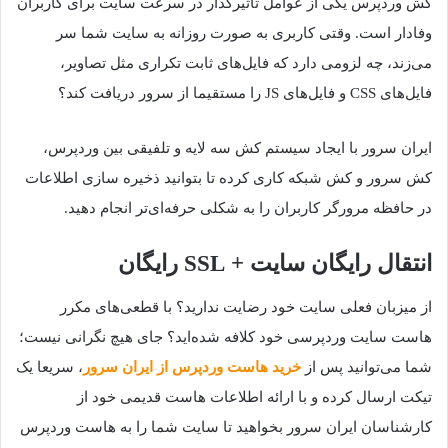
کش وردپرس یکی از عوامل تاثیرگذار در سرعت سایت برای کاربران
وفادار است. وقتی کاربری به صورت روزانه به سایت شما سر
می‌زند، چه لزومی دارد که فایل‌های ثابت تکراری مثل تصاویر،
فایل‌های CSS و فایل‌های JS را مستقیما از سرور دریافت کند؟
ایران سرور با ایجاد سیستم کش سه لایه و تلفیقی بین وردپرس،
کش سرور و کش شبکه کاری کرده تا بتوانید ذخیره سازی اطلاعات
در حافظه مرورگر کاربران را به شکلی حرفه‌ای‌تر انجام دهید.
انتقال رایگان سایت + SSL رایگان
از میزبان فعلی سایت خود رضایت ندارید؟ با قطعی‌های مکرر
هاست سایت وردپرسی خود کلافه شده‌اید؟ جای هیچ نگرانی نیست؛
شما می‌توانید پس از
خرید هاست وردپرس از ایران سرور
، سریعا یک
تیکت ارسال کرده و با ارائه اطلاعات هاست قدیمی خود از
کارشناسان ایران سرور بخواهید تا سایت شما را به هاست وردپرس