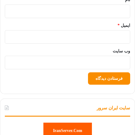
ایمیل
*
وب‌ سایت
سایت ایران سرور
IranServer.Com