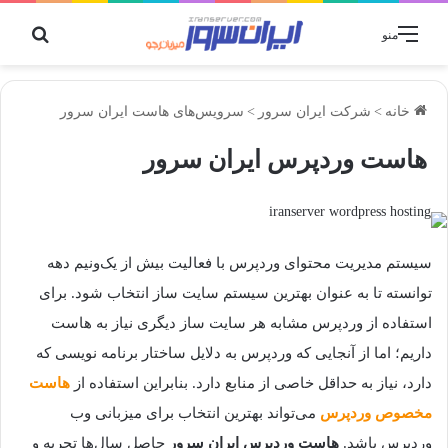
جستج
منو
خانه
>
شرکت ایران سرور
>
سرویس‌های هاست ایران سرور
هاست وردپرس ایران سرور
سیستم مدیریت محتوای وردپرس با فعالیت بیش از یک‌ونیم دهه
توانسته تا به عنوان بهترین سیستم سایت ساز انتخاب شود. برای
استفاده از وردپرس مشابه هر سایت ساز دیگری نیاز به هاست
داریم؛ اما از آنجایی که وردپرس به دلایل ساختار برنامه نویسی که
دارد، نیاز به حداقل خاصی از منابع دارد. بنابراین استفاده از
هاست
مخصوص وردپرس
می‌تواند بهترین انتخاب برای میزبانی وب
وردپرس باشد.
هاست وردپرس ایران سرور
حاصل سال‌ها تجربه و