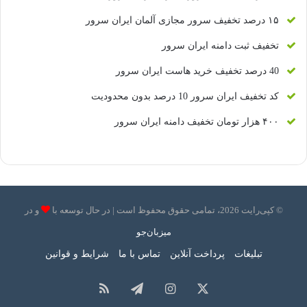
۱۵ درصد تخفیف سرور مجازی آلمان ایران سرور
تخفیف ثبت دامنه ایران سرور
40 درصد تخفیف خرید هاست ایران سرور
کد تخفیف ایران سرور 10 درصد بدون محدودیت
۴۰۰ هزار تومان تخفیف دامنه ایران سرور
© کپی‌رایت 2026، تمامی حقوق محفوظ است | در حال توسعه با
و
در
میزبان‌جو
تبلیغات
پرداخت آنلاین
تماس با ما
شرایط و قوانین
X
اینستاگرام
تلگرام
خوراک