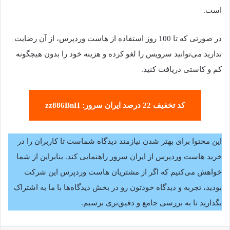
است.
در صورتی که تا 100 روز استفاده از هاست وردپرس، از آن رضایت
ندارید می‌توانید سرویس را لغو کرده و هزینه خود را بدون هیچگونه
کم و کاستی دریافت کنید.
کد تخفیف 22 درصد ایران سرور: zz886BnH
این محتوا برای بهتر شدن نیازمند دیدگاه شماست تا کاربران را در
خرید هاست وردپرس از ایران سرور راهنمایی کند. بنابراین از شما
خواهش می‌کنیم که اگر از مشتریان هاست وردپرس این شرکت
بودید، تجربه و دیدگاه خودتون رو در بخش دیدگاه‌ها با ما به اشتراک
بگذارید تا به بررسی جامع و دقیق‌تری برسیم.