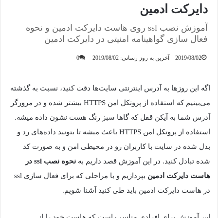
دایرکت ادمین
آموزش نصب ssl روی هاست دایرکت ادمین و نحوه
فعال سازی گواهینامه امنیتی در دایرکت ادمین
2019/08/02
آخرین به روز رسانی: 2019/08/02
0
اگه این روزها به آدرس اینترنتی سایت‌ها دقت کنید، نسبت به گذشته
می‌بینیم که استفاده از پروتکل امن HTTPS بیشتر شده و در مرورگر
آدرس شما به آیکن قفل که گاها سبز رنگ هست نشون داده میشه.
استفاده از پروتکل امن HTTPS باعث میشه تا بتونید داده‌های رد و
بدل شده در سایت با کاربران رو در محیطی امن و به صورت کد
شده تبادل کنید. در این آموزش قصد داریم به
نحوه نصب ssl در
هاست دایرکت ادمین
بپردازیم و با مراحلی که برای فعال سازی ssl
در هاست دایرکت ادمین باید طی کنید آشنا شویم.
این آموزش برای افرادی مناسب است که هاست خود را از