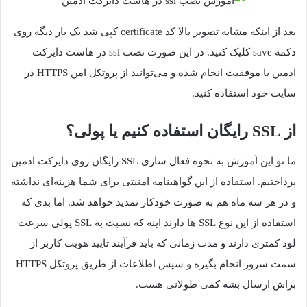
بعد از اینکه مشابه تصویر بالا کد certificate کپی شد یک بار دیگه روی
دکمه save کلیک کنید. در این صورت نصب ssl در هاست دایرکت
ادمین با موفقیت انجام شده و می‌توانید از پروتکل امن HTTPS در
سایت خود استفاده کنید.
از SSL رایگان استفاده کنیم یا پولی؟
ما تو این آموزش به نحوه فعال سازی SSL رایگان روی دایرکت ادمین
پرداختیم. استفاده از این گواهینامه امنیتی برای شما هزینه‌ای نداشته
و در هر سه ماه هم به صورت خودکار تمدید خواهد شد. اما بدی که
استفاده از این نوع SSL ها دارند اینه که نسبت به SSL پولی سرعت
لود کمتری دارند و مدت زمانی که باید فرآیند تایید هویت کاربر از
سمت سرور انجام بگیره و سپس اطلاعات از طریق پروتکل HTTPS
براش ارسال بشه کمی طولانی هست.