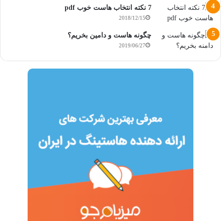
7 نکته انتخاب هاست خوب pdf
2018/12/15
چگونه هاست و دامین بخریم؟
2019/06/27