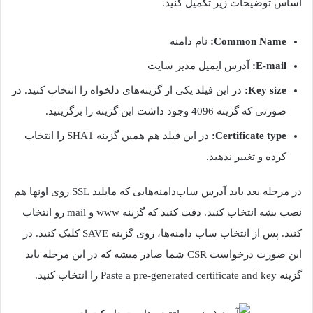
اساس توضیحات زیر تکمیل کنید.
Common Name:
نام دامنه
E-mail:
آدرس ایمیل مدیر سایت
Key size:
در این فیلد یکی از گزینه‌های دلخواه را انتخاب کنید. در
صورتی که گزینه 4096 وجود داشت این گزینه را برگزینید.
Certificate type:
در این فیلد هم همین گزینه SHA1 را انتخاب
کرده و تغییر ندهید.
در مرحله بعد باید آدرس ساب‌دامنه‌هایی که مایلید SSL روی اونها هم
نصب بشه انتخاب کنید. دقت کنید که گزینه www و mail رو انتخاب
کنید. پس از انتخاب ساب دامنه‌ها، روی گزینه SAVE کلیک کنید. در
این صورت درخواست CSR شما صادر میشه که در این مرحله باید
گزینه Paste a pre-generated certificate and key را انتخاب کنید.