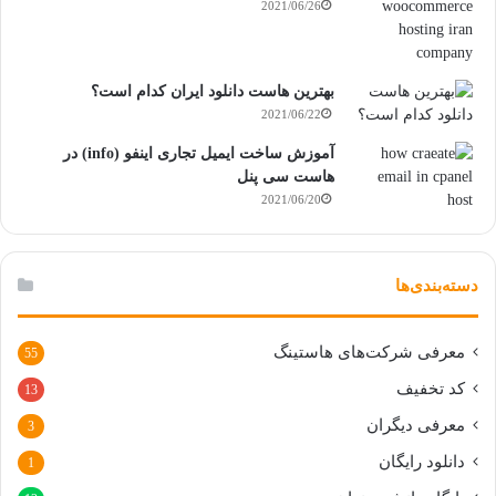
2021/06/26
بهترین هاست دانلود ایران کدام است؟
2021/06/22
آموزش ساخت ایمیل تجاری اینفو (info) در
هاست سی پنل
2021/06/20
دسته‌بندی‌ها
معرفی شرکت‌های هاستینگ
55
کد تخفیف
13
معرفی دیگران
3
دانلود رایگان
1