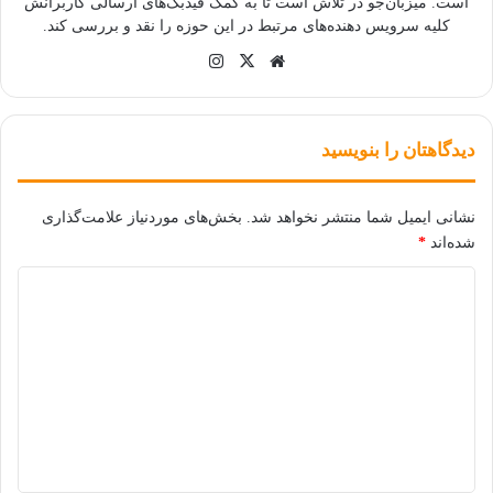
است. میزبان‌جو در تلاش است تا به کمک فیدبک‌های ارسالی کاربرانش
کلیه سرویس دهنده‌های مرتبط در این حوزه را نقد و بررسی کند.
اینستاگرام
X
وبسایت
دیدگاهتان را بنویسید
نشانی ایمیل شما منتشر نخواهد شد.
بخش‌های موردنیاز علامت‌گذاری
شده‌اند
*
د
ی
د
گ
ا
ه
*