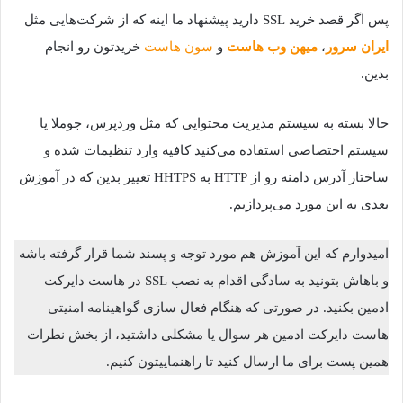
پس اگر قصد خرید SSL دارید پیشنهاد ما اینه که از شرکت‌هایی مثل
ایران سرور
،
میهن وب هاست
و
سون هاست
خریدتون رو انجام
بدین.
حالا بسته به سیستم مدیریت محتوایی که مثل وردپرس، جوملا یا
سیستم اختصاصی استفاده می‌کنید کافیه وارد تنظیمات شده و
ساختار آدرس دامنه رو از HTTP به HHTPS تغییر بدین که در آموزش
بعدی به این مورد می‌پردازیم.
امیدوارم که این آموزش هم مورد توجه و پسند شما قرار گرفته باشه
و باهاش بتونید به سادگی اقدام به نصب SSL در هاست دایرکت
ادمین بکنید. در صورتی که هنگام فعال سازی گواهینامه امنیتی
هاست دایرکت ادمین هر سوال یا مشکلی داشتید، از بخش نطرات
همین پست برای ما ارسال کنید تا راهنماییتون کنیم.