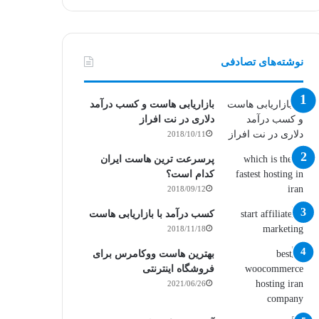
نوشته‌های تصادفی
بازاریابی هاست و کسب درآمد
دلاری در نت افراز
2018/10/11
پرسرعت ترین هاست ایران
کدام است؟
2018/09/12
کسب درآمد با بازاریابی هاست
2018/11/18
بهترین هاست ووکامرس برای
فروشگاه اینترنتی
2021/06/26