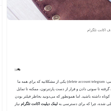
 اکانت تلگرام
14
یا پاک کردن اکانت تلگرام(به انگلیسی: delete account telegram) یکی از مشکلاتیه که برای همه ما
گرفته تا سوتی دادن و فرار از دست پارتنرتون، ممکنه تا تمایل
وتاه داشته باشید. اما همونطور که می‌دونید بخاطر فیلتر بودن
ظلی شده، چرا که برای دسترسی به
لینک دیلیت اکانت تلگرام
نیاز