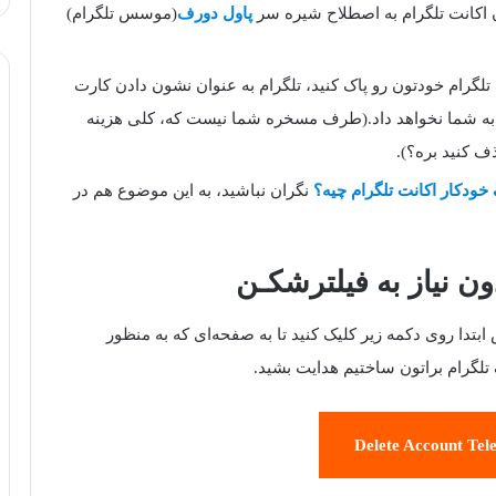
ن اکانت تلگرام به اصطلاح شیره سر
پاول دورف
(موسس تلگرام)
 تلگرام خودتون رو پاک کنید، تلگرام به عنوان نشون دادن کارت
 رو به شما نخواهد داد.(طرف مسخره شما نیست که، کلی هزینه
ذف کنید بره؟).
ودکار اکانت تلگرام چیه؟
نگران نباشید، به این موضوع هم در
ن نیاز به فیلترشکـن
بتدا روی دکمه زیر کلیک کنید تا به صفحه‌ای که به منظور
لگرام براتون ساختیم هدایت بشید.