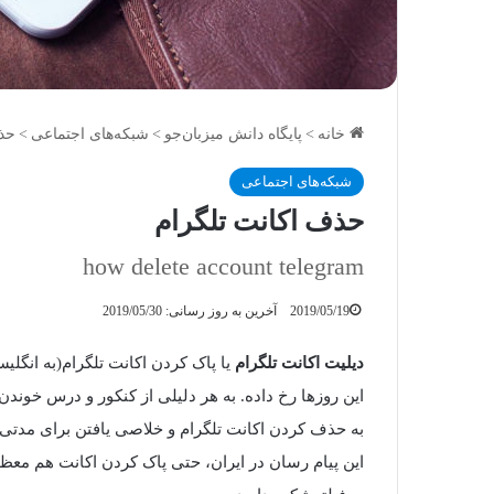
خانه
>
پایگاه دانش میزبان‌جو
>
شبکه‌های اجتماعی
>
حذف
شبکه‌های اجتماعی
حذف اکانت تلگرام
how delete account telegram
2019/05/19
آخرین به روز رسانی: 2019/05/30
دیلیت اکانت تلگرام
این روزها رخ داده. به هر دلیلی از کنکور و درس خوندن 
به حذف کردن اکانت تلگرام و خلاصی یافتن برای مدتی ک
این پیام رسان در ایران، حتی پاک کردن اکانت هم مع