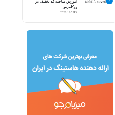
آموزش ساخت کد تخفیف در
ووکامرس
2020/12/29