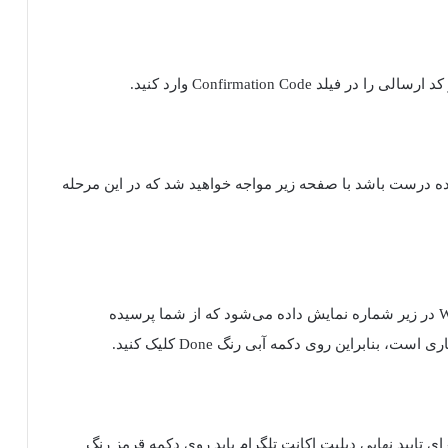
Confirmation Code وارد کنید.
 کد وارد شده درست باشد با صفحه زیر مواجه خواهید شد که در این مرحله
با کلیک روی این لینک فیلدی با نام Why are you leaving در زیر شماره نمایش داده می‌شود که از شما پرسیده
نابراین روی دکمه آبی رنگ Done کلیک کنید.
ای تایید نهایی دیلیت اکانت تلگرام باید روی دکمه قرمز رنگ