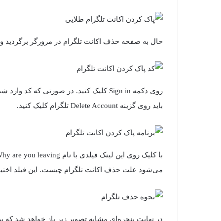
حال به صفحه حذف اکانت تلگرام در مرورگر برگردید و کد ارسالی را در فیلد 
روی دکمه Sign in کلیک کنید. در صورتی که
باید روی گزینه Delete Account تلگرام کلیک کنید.
می‌شود علت حذف اکانت تلگرام چیست. این فیلد اختیاری است، ب
در نهایت پنجره‌ای مشابه تصویر زیر باز خواهد شد که بر