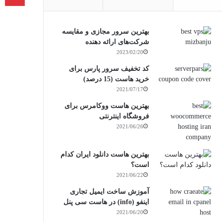
بهترین سرور مجازی و مقایسه
شرکت‌های ارائه دهنده
2023/02/20
کد تخفیف سرور پارس برای
خرید هاست (15 درصد)
2021/07/17
بهترین هاست ووکامرس برای
فروشگاه اینترنتی
2021/06/26
بهترین هاست دانلود ایران کدام
است؟
2021/06/22
آموزش ساخت ایمیل تجاری
اینفو (info) در هاست سی پنل
2021/06/20