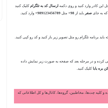
ل این کادر وارد کنید و روی دکمه
ارسال کد به تلگرام
کلیک کنید
که به جای
صفر
باید از
98+
مثل
989123456789+
وارد کنید.
ید برنامه تلگرام رو مثل تصویر زیر باز کنید و کد رو کپی کنید.
کپی کرده و در مرحله بعد که صفحه به صورت زیر نمایش داده
 بره بابا
کلیک کنید.
و کلیه چت‌ها، مخاطبین، گروه‌ها، کانال‌ها و کل اطلاعاتی که