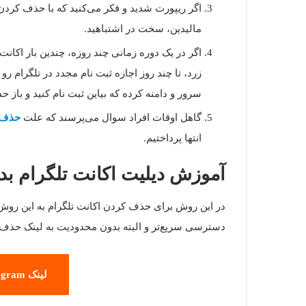
اگر ریپورت شدید و فکر می‌کنید که با حذف کرد
مالیدین، سخت در اشتباهید.
اگر در یک دوره زمانی چند روزه، چندین بار اکانت
زرد، تا چند روز اجازه ثبت نام مجدد در تلگرام
سرور و دامنه کرده که بیاین ثبت نام کنید و باز ح
گاهل اوقات افراد سوال می‌پرسند که علت
حذف خ
انتها پرداختیم.
آموزش دیلیت اکانت تلگرام بدو
در این روش برای حذف کردن اکانت تلگرام به این روش ا
دسترسی سریع‌تر و البته بدون محدودیت به لینک حذف ت
لینک Delete Account Telegram