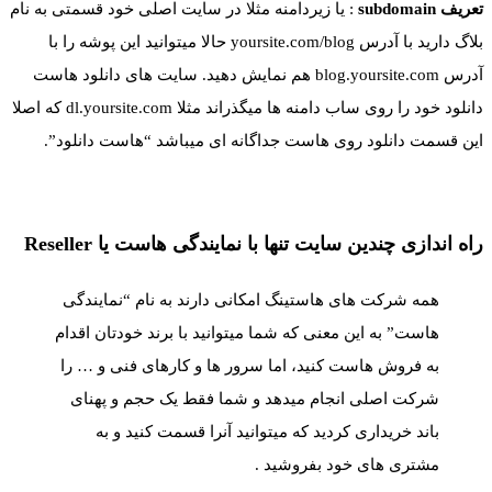
تعریف subdomain
: یا زیردامنه مثلا در سایت اصلی خود قسمتی به نام
بلاگ دارید با آدرس yoursite.com/blog حالا میتوانید این پوشه را با
آدرس blog.yoursite.com هم نمایش دهید. سایت های دانلود هاست
دانلود خود را روی ساب دامنه ها میگذراند مثلا dl.yoursite.com که اصلا
این قسمت دانلود روی هاست جداگانه ای میباشد “هاست دانلود”.
راه اندازی چندین سایت تنها با نمایندگی هاست یا Reseller
همه شرکت های هاستینگ امکانی دارند به نام “نمایندگی
هاست” به این معنی که شما میتوانید با برند خودتان اقدام
به فروش هاست کنید، اما سرور ها و کارهای فنی و … را
شرکت اصلی انجام میدهد و شما فقط یک حجم و پهنای
باند خریداری کردید که میتوانید آنرا قسمت کنید و به
مشتری های خود بفروشید .