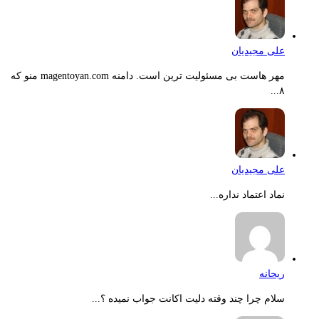
علی مجیدیان
مهر هاست بی مسئولیت ترین است. دامنه magentoyan.com منو که
۸...
علی مجیدیان
نماد اعتماد نداره...
ریحانه
سلام چرا چند وقته دلیت اکانت جواب نمیده ؟...