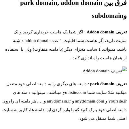
فرق بین park domain, addon domain
وsubdomain
تعریف Addon domain
: اگر شما یک هاست خریداری کردید و یک
سایت دارید، اگر هاست شما قابلیت 1 عدد addon domain داشته
باشد، میتوانید 1 سایت مجزای دیگر (با دامنه متفاوت) ولی با استفاده
از همان هاست راه اندازی کنید .
تعریف park domain
: دامنه های دیگری را به دامنه اصلی خود متصل
میکنید مثلا سایت شما yoursite.com میباشد ، میتوانید دامنه های
yoursite.ir و anydomain.com و anydomain.ir و …. هر دامنه ای را روی
دامنه اصلی خود پارک کنید که با وارد کردن این دامنه ها، کاربر به سایت
اصلی شما منتقل می شود.