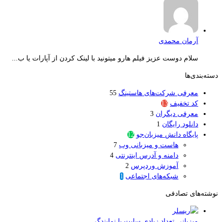
آرمان محمدی
سلام دوست عزیز فیلم هارو میتونید با لینک کردن از آپارات یا ب...
دسته‌بندی‌ها
معرفی شرکت‌های هاستینگ
55
کد تخفیف
13
معرفی دیگران
3
دانلود رایگان
1
پایگاه دانش میزبان‌جو
12
هاست و میزبانی وب
7
دامنه و آدرس اینترنتی
4
آموزش وردپرس
2
شبکه‌های اجتماعی
1
نوشته‌های تصادفی
میزبانی تعداد زیادی سایت با نمایندگی