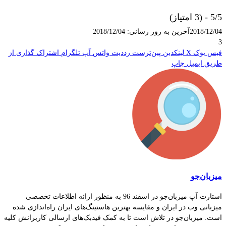
5/5 - (3 امتیاز)
2018/12/04
آخرین به روز رسانی: 2018/12/04
3
فیس بوک
X
لینکدین
‫پین‌ترست
‫رددیت
واتس آپ
تلگرام
اشتراک گذاری از
طریق ایمیل
چاپ
میزبان‌جو
استارت آپ میزبان‌جو در اسفند 96 به منظور ارائه اطلاعات تخصصی
میزبانی وب در ایران و مقایسه بهترین هاستینگ‌های ایران راه‌اندازی شده
است. میزبان‌جو در تلاش است تا به کمک فیدبک‌های ارسالی کاربرانش کلیه