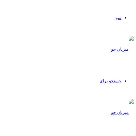
منو
جستجو برای